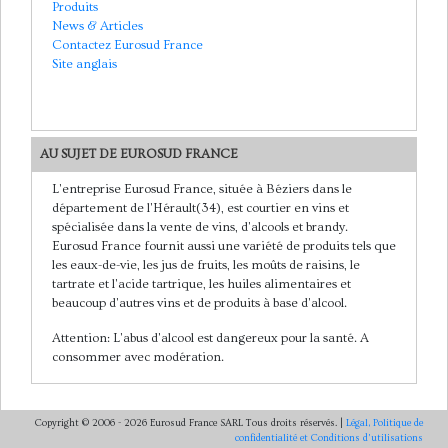
Produits
News & Articles
Contactez Eurosud France
Site anglais
AU SUJET DE EUROSUD FRANCE
L'entreprise Eurosud France, située à Béziers dans le
département de l'Hérault(34), est courtier en vins et
spécialisée dans la vente de vins, d'alcools et brandy.
Eurosud France fournit aussi une variété de produits tels que
les eaux-de-vie, les jus de fruits, les moûts de raisins, le
tartrate et l'acide tartrique, les huiles alimentaires et
beaucoup d'autres vins et de produits à base d'alcool.
Attention: L'abus d'alcool est dangereux pour la santé. A
consommer avec modération.
Copyright © 2006
- 2026 Eurosud France SARL Tous droits réservés. |
Légal, Politique de
confidentialité et Conditions d'utilisations