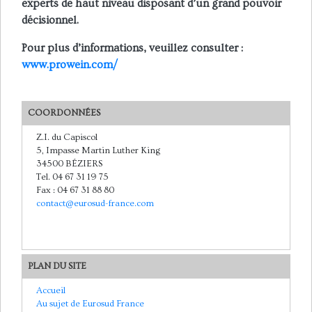
experts de haut niveau disposant d’un grand pouvoir
décisionnel.
Pour plus d’informations, veuillez consulter :
www.prowein.com/
COORDONNÉES
Z.I. du Capiscol
5, Impasse Martin Luther King
34500 BÉZIERS
Tel. 04 67 31 19 75
Fax : 04 67 31 88 80
contact@eurosud-france.com
PLAN DU SITE
Accueil
Au sujet de Eurosud France